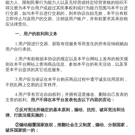
能力人、限制民事行为能力人以及无经营或特定经营资格的组织不
得注册为本平台用户或超过其民事权利或行为能力范围与本平台进
行交易，如与本平台进行交易的，则本协议自始无效，本平台有权
立即停止与该用户的交易、注销该用户账户，并有权要求其承担相
应法律责任。
一、用户的权利和义务
1.用户因进行交易、获取有偿服务等而发生的所有应纳税赋由
用户自行承担。
2.用户有权根据本协议的规定以及本平台网站上发布的相关规
则在本平台网站上查询商品信息、参加本平台的有关活动，以及享
受本平台提供的其它信息服务。
3.用户应当保证在本平台购买商品过程中遵守诚实信用原则，
不扰乱网上交易的正常秩序。
4.用户享有言论自由权利；并拥有适度修改、删除自己发表的
文章的权利。
用户不得在本平台发表包含以下内容的言论：
①反对宪法所确定的基本原则，煽动、抗拒、破坏宪法和法
律、行政法规实施的；
②煽动颠覆国家政权，推翻社会主义制度，煽动、分裂国家，
破坏国家统一的；