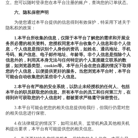
立。您可以随时登录您在本平台注册的账户，查询您的订单状态。
六、隐私保密声明
为使您通过本平台提供的信息得到有效保护，特采用下述关于
隐私权的政策：
1.本平台所收集的信息，仅限于本平台了解您的需求和开展业
务所必需的相关资料。您授权同意本平台收集个人信息和非个人信
息，个人信息是指识别个人身份的资讯，如姓名、通讯地址、手机
号码、账户信息、电子邮件地址、年龄等。非个人信息是指除个人
信息外的，利用其本身无法与任何特定的个人直接建立联系的数
据，如浏览器类型、cookies等。本平台只会在您自愿的情况下取得
您的个人信息，以便提供更好的服务。当您浏览本平台时，本平台
可能会自动收集您的某些非个人信息。
2.本平台有严格的安全系统，以防止未经授权的任何人、包括
本平台的职员获取您的信息。所有本平台的员工和任何第三方，在
得到许可获取您的个人信息时，都被要求严格遵守保密责任。
3.本平台可能会把您的相关信息提供给我行，但我行仍需对您
的相关信息进行保密。
4.在法律规定的情况下，如司法机关、监管机构及其他相关机
构提出要求，本平台有可能提供您的相关信息。