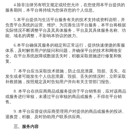
4.
除非法律另有明文规定或经您允许，在您使用本平台提供的
服务期间，本平台将持续为您保存您的个人信息。
5.
本平台提供与生活平台服务有关的技术支持或资料说明，并
负责平台系统的运营、维护。为完善生活平台服务，本平台将根据
实际情况不断调整平台及其具体服务，平台及其具体服务名称、功
能、域名的调整，不影响本协议的效力。
6.
本
平台确保其服务的稳定和正常运行，提供快速便捷的客服
体系，及时解答用户的疑问和问题，并确保平台的技术和网络安
全。在平台系统故障或数据丢失时，积极采取措施进行修复和恢
复。
7.
本平台应当采取技术措施，防止信息泄露、毁损、丢失。在
发生或者可能发生个人信息泄露、毁损、丢失的情况时，立即采取
补救措施，按照规定及时告知用户并向有关主管部门报告。
8.
本平台在供应商商品或服务提供于平台销售前，应对该商品
或服务进行审核，未通过平台审核的商品或服务，不得
在
平台销
售。
9.
本平台应督促供应商受理用户对提供的商品或服务的投诉、
退换货，积极
、
及时协助用户联系供应商。
三、服务内容