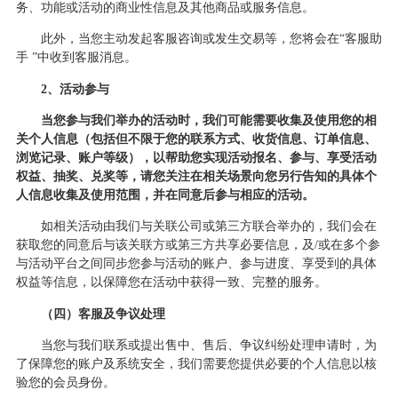
务、功能或活动的商业性信息及其他商品或服务信息。
此外，当您主动发起客服咨询或发生交易等，您将会在
“客服助
手 ”中收到客服消息。
2、活动参与
当您参与我们举办的活动时，我们可能需要收集及使用您的相
关个人信息（包括但不限于您的联系方式、收货信息、订单信息、
浏览记录、账户等级），以帮助您实现活动报名、参与、享受活动
权益、抽奖、兑奖等，请您关注在相关场景向您另行告知的具体个
人信息收集及使用范围，并在同意后参与相应的活动。
如相关活动由我们与关联公司或第三方联合举办的，我们会在
获取您的同意后与该关联方或第三方共享必要信息，及
/或在多个参
与活动平台之间同步您参与活动的账户、参与进度、享受到的具体
权益等信息，以保障您在活动中获得一致、完整的服务。
（
四
）客服及争议处理
当您与我们联系或提出售中、售后、争议纠纷处理申请时，为
了保障您的账户及系统安全，我们需要您提供必要的个人信息以核
验您的会员身份。