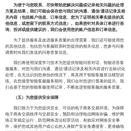
为便于与您联系、尽快帮助您解决问题或记录相关问题的处理
方案及结果，我们可能会保存您与我们的沟通、通信
/通话记录及相
关内容（包括账户信息、订单信息、您为了证明相关事实提供的其
他信息，或您留下的联系方式信息）。如果您针对具体订单进行咨
询、投诉或提供建议的，我们会使用您的账户信息和订单信息。
为了提供服务及改进服务质量的合理需要，我们还可能使用您
的其他信息，包括您与客服联系时您提供的相关信息，您参与问卷
调查时向我们发送的问卷答复信息。
我们将使用深度学习技术为您提供智能问答对话、智能语音客
服服务。对您与我们沟通、通信
/通话记录及相关内容进行去标识化
处理，在无法识别您身份的情况下，将其用于智能客服算法模型训
练。在您接受智能客服服务期间，我们会对您进行显著的提示。我
们会基于您的智能客服使用记录，不断改进智能客服的服务质量。
（
五
）为您提供安全保障
我们致力于为您提供安全、可信的电子商务交易环境。为保障
电子商务交易秩序与交易安全，预防和治理电信网络诈骗，维护网
络正常稳定运行，防范网络违法犯罪活动，有效应对网络安全事
件，保护您或其他用户或公众的人身财产安全免遭侵害，更准确地