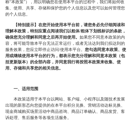
称“本政策”），用以明确您在使用本平台的过程中，我们将如何收
集、使用、共享、存储和保护您的个人信息以及您可以如何管理您
的个人信息。
【特别提示】在您开始使用本平台前，请您务必先仔细阅读和
理解本政策，特别应重点阅读我们以粗体
/粗体下划线标识的条款，
确保您充分理解和同意之后再开始使用。
如果您不同意本政策的内
容，将可能导致本平台无法正常运行，或者无法达到我们拟达到的
服务效果，您应立即停止访问
/使用本平台。
您勾选同意本政策、使
用或继续使用本平台的行为，都表示您充分理解和同意本政策（包
括更新版本）的全部内容，并同意我行将按照本政策来收集、使
用、存储和共享您的相关信息。
一、适用范围
本政策适用于本平台以网站、客户端、小程序以及随技术发展
出现的新形态向您提供的在本平台积分兑换、营销活动达标兑换、
现金商城购买场景活动中商品咨询、商品订单确认、商品发货、客
诉处理、售后服务等各项生活服务。