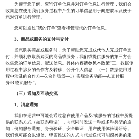
为便于您了解、查询订单信息并对订单信息进行管理，我们会
收集您在使用我们服务过程中产生的订单信息用于向您展示及便于
您对订单进行管理。
您可以通过
“我的订单”查看和管理您的订单信息。
3、商品或服务的支付与交付
当您购买商品或服务时，为了帮助您完成或代他人完成订单支
付，并顺利收取所购买的商品或服务，我们或提供服务的第三方会
收集您的订单信息、配送信息。具体内容请参见本政策
“三、数据使
用过程中涉及的合作方及转移、公开个人信息—（一）数据使用过
程中涉及的合作方—5.合作场景—1）实现业务功能—A.支付服
务/B.物流服务”。
（
三
）通知及互动交流
1、消息通知
我们在运营中可能会通过您在使用产品及
/或服务的过程中所提
供的联系方式（如联系电话），向您同时发送一种或多种类型的通
知，例如服务通知、身份验证、安全验证、用户使用体验调研等。
我们也可能会以短信、弹窗推送的方式向您发送您可能感兴趣的服