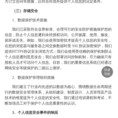
方订立合同等措施，以符合向境外提供个人信息的法定条件。
（三）存储安全
1、数据保护技术措施
我们已采取符合业界标准、合理可行的安全防护措施保护您的
信息，防止个人信息遭到未经授权访问、公开披露、使用、修改、
损坏或丢失。例如，我们会使用加密技术提高个人信息的安全性，
在您的浏览器与服务器之间交换数据时受
SSL协议加密保护，我们
提供HTTPS协议安全浏览方式；我们会使用受信赖的保护机制防止
个人信息遭到恶意攻击；我们会部署访问控制机制，尽力确保只有
授权人员才可访问个人信息。目前，我们的重要信息系统已经通过
网络安全等级保护的二级以上测评。
快捷
导航
2、数据保护管理组织措施
我们建立了行业内先进的以数据为核心、围绕数据生命周期进
行的数据安全管理体系，从组织建设、制度设计、人员管理及产品
技术的维度提升个人信息的安全性。我们通过培训课程和考试，不
断加强员工对于保护个人信息重要性的认识。
3、个人信息安全事件的响应