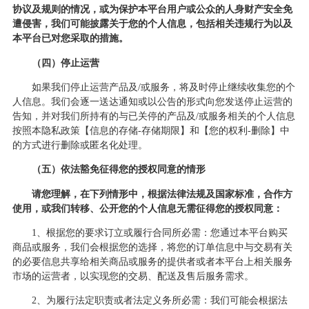
协议及规则的情况，或为保护本平台用户或公众的人身财产安全免
遭侵害，我们可能披露关于您的个人信息，包括相关违规行为以及
本平台已对您采取的措施。
（四）停止运营
如果我们停止运营产品及
/或服务，将及时停止继续收集您的个
人信息。我们会逐一送达通知或以公告的形式向您发送停止运营的
告知，并对我们所持有的与已关停的产品及/或服务相关的个人信息
按照本隐私政策【信息的存储-存储期限】和【您的权利-删除】中
的方式进行删除或匿名化处理。
（五）依法豁免征得您的授权同意的情形
请您理解，在下列情形中，根据法律法规及国家标准，合作方
使用，或我们转移、公开您的个人信息无需征得您的授权同意：
1、根据您的要求订立或履行合同所必需：您通过本平台购买
商品或服务，我们会根据您的选择，将您的订单信息中与交易有关
的必要信息共享给相关商品或服务的提供者或者本平台上相关服务
市场的运营者，以实现您的交易、配送及售后服务需求。
2、为履行法定职责或者法定义务所必需：我们可能会根据法