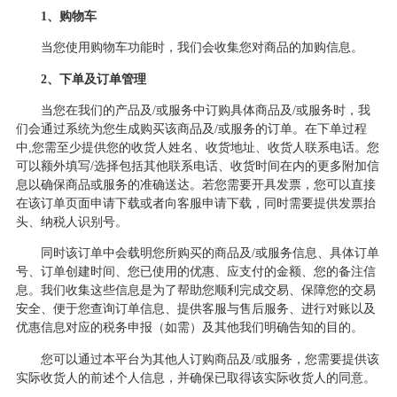
1、购物车
当您使用购物车功能时，我们会收集您对商品的加购信息。
2、下单及订单管理
当您在我们的产品及
/或服务中订购具体商品及/或服务时，我
们会通过系统为您生成购买该商品及/或服务的订单。在下单过程
中,您需至少提供您的收货人姓名、收货地址、收货人联系电话。您
可以额外填写/选择包括其他联系电话、收货时间在内的更多附加信
息以确保商品或服务的准确送达。若您需要开具发票，您可以直接
在该订单页面申请下载或者向客服申请下载，同时需要提供发票抬
头、纳税人识别号。
同时该订单中会载明您所购买的商品及
/或服务信息、具体订单
号、订单创建时间、您已使用的优惠、应支付的金额、您的备注信
息。我们收集这些信息是为了帮助您顺利完成交易、保障您的交易
安全、便于您查询订单信息、提供客服与售后服务、进行对账以及
优惠信息对应的税务申报（如需）及其他我们明确告知的目的。
您可以通过本平台为其他人订购商品及
/或服务，您需要提供该
实际收货人的前述个人信息，并确保已取得该实际收货人的同意。