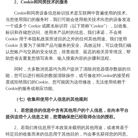
2、Cookie和同类技术的服务
Cookie和同类设备信息标识技术是互联网中普遍使用的技术。
当您使用我们的服务时，我们可能会使用相关技术向您的设备发送
一个或多个 Cookie 或匿名标识符（以下简称“Cookie”），以收集、
标识和存储您访问、使用本产品时的信息。我们承诺，不会将
Cookie 用于本隐私政策所述目的之外的任何其他用途。我们使用
Cookie 主要为了保障产品与服务的安全、高效运转，可以使我们确
认您账户与交易的安全状态，排查崩溃、延迟的相关异常情况，帮
助您省去重复您填写表单、输入搜索内容的步骤和流程。
同时，大多数浏览器均为用户提供了清除浏览器缓存数据的功
能，您可以进行相应的数据清除操作，或可修改对
Cookie的接受程
度或拒绝我们的Cookie。您可能因为这些修改，无法使用依赖于
Cookie的服务或相应功能。
（
七
）收集和使用个人信息的其他规则
1、若您提供的信息中含有其他用户的个人信息，在向本平台
提供这些个人信息之前，您需确保您已经取得合法的授权。
2、若我们将信息用于本政策未载明的其他用途，或者将基于
特定目的收集而来的信息用于其他目的，均会事先获得您的同意。