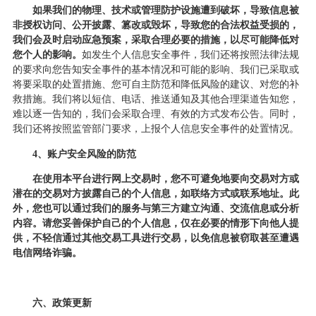
如果我们的物理、技术或管理防护设施遭到破坏，导致信息被
非授权访问、公开披露、篡改或毁坏，导致您的合法权益受损的，
我们会及时启动应急预案，采取合理必要的措施，以尽可能降低对
您个人的影响。
如发生个人信息安全事件，我们还将按照法律法规
的要求向您告知安全事件的基本情况和可能的影响、我们已采取或
将要采取的处置措施、您可自主防范和降低风险的建议、对您的补
救措施。我们将以短信、电话、推送通知及其他合理渠道告知您，
难以逐一告知的，我们会采取合理、有效的方式发布公告。同时，
我们还将按照监管部门要求，上报个人信息安全事件的处置情况。
4、账户安全风险的防范
在使用本平台进行网上交易时，您不可避免地要向交易对方或
潜在的交易对方披露自己的个人信息，如联络方式或联系地址。此
外，您也可以通过我们的服务与第三方建立沟通、交流信息或分析
内容。请您妥善保护自己的个人信息，仅在必要的情形下向他人提
供，不轻信通过其他交易工具进行交易，以免信息被窃取甚至遭遇
电信网络诈骗。
六、政策更新