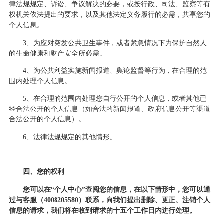
律法规规定、诉讼、争议解决的必要，或按行政、司法、监察等有
权机关依法提出的要求，以及其他法定义务履行的必需，共享您的
个人信息。
3、为应对突发公共卫生事件，或者紧急情况下为保护自然人
的生命健康和财产安全所必需。
4、为公共利益实施新闻报道、舆论监督等行为，在合理的范
围内处理个人信息。
5、在合理的范围内处理您自行公开的个人信息，或者其他已
经合法公开的个人信息（如合法的新闻报道、政府信息公开等渠道
合法公开的个人信息）。
6、法律法规规定的其他情形。
四、您的权利
您可以
在
“个人中心”
查阅您的信息
，
在以下情形中，您可以通
过与客服
（
4008205580
）
联系
，
向我们提出删除
、
更正、注销
个人
信息的请求
，
我们将在收到请求的十五个工作日内进行处理。