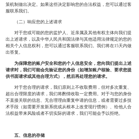
策机制做出决定。如果这些决定影响您的合法权益，您可以通过客
服联系我们。
（
二
）响应您的上述请求
对于您或可能的您的监护人、近亲属及其他有权主体向我们提
出上述请求，以及中华人民共和国法律与其他适用法律规定的您的
相关个人信息权利，您可以通过客服联系我们。我们将在
15天内做
出答复。
为保障您的账户安全和您的个人信息安全，您向我们提出上述
请求时，我们可能会先验证您的身份（如增加账户核验、要求您提
供书面请求或其他合理方式），然后再处理您的请求。
对于您合理的请求，我们原则上不收取费用，但对多次重复、
超出合理限度的请求，我们将酌情收取一定费用。对于与您的身份
不直接关联的信息、无合理理由重复申请的信息，或者需要过多技
术手段（如需要开发新系统或从根本上改变现行惯例）、给他人合
法权益带来风险或者不切实际的请求，我们可能会予以拒绝。
五、信息的存储